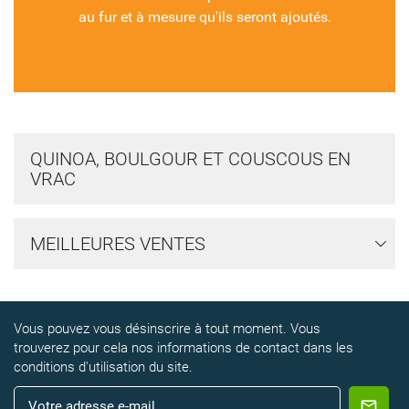
au fur et à mesure qu'ils seront ajoutés.
QUINOA, BOULGOUR ET COUSCOUS EN
VRAC
MEILLEURES VENTES
Vous pouvez vous désinscrire à tout moment. Vous
trouverez pour cela nos informations de contact dans les
conditions d'utilisation du site.