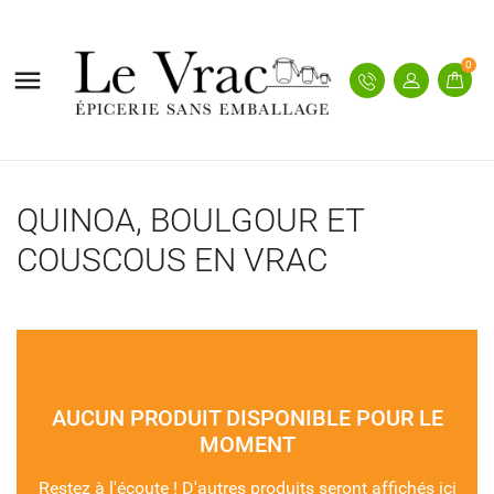
0

QUINOA, BOULGOUR ET
COUSCOUS EN VRAC
AUCUN PRODUIT DISPONIBLE POUR LE
MOMENT
Restez à l'écoute ! D'autres produits seront affichés ici