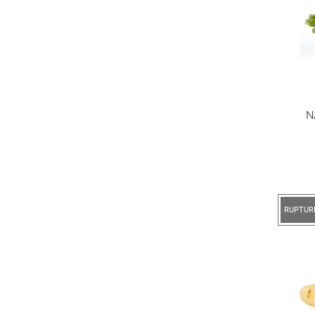
N
RUPTUR