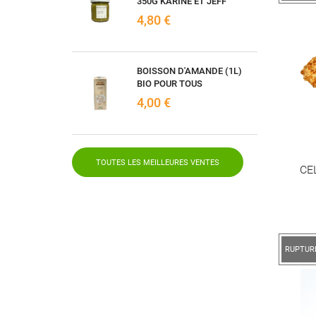
350G KARINE ET JEFF
4,80 €
BOISSON D'AMANDE (1L)
BIO POUR TOUS
4,00 €
TOUTES LES MEILLEURES VENTES
CE
RUPTUR