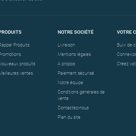
PRODUITS
NOTRE SOCIÉTÉ
VOTRE 
Rappel Produits
Livraison
Suivi de
Promotions
Mentions légales
Connexio
Nouveaux produits
A propos
Créez vo
Meilleures ventes
Paiement sécurisé
Notre équipe
Conditions générales de
vente
Contactez-nous
Plan du site