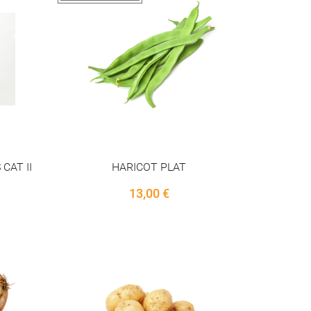
CAT II
HARICOT PLAT
Price
13,00 €