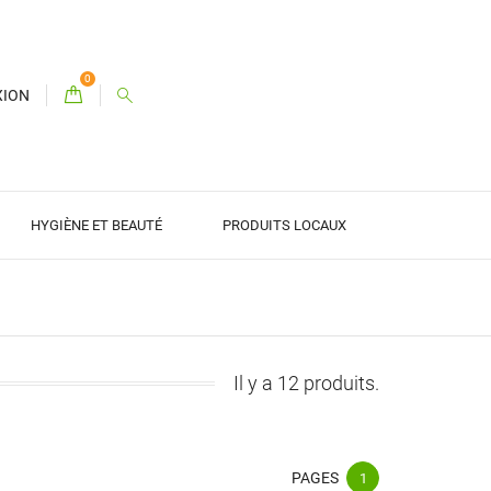
0
XION
HYGIÈNE ET BEAUTÉ
PRODUITS LOCAUX
Il y a 12 produits.
PAGES
1