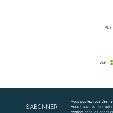
PDT
VUE
Vous pouvez vous désinsc
S’ABONNER
Vous trouverez pour cela
contact dans les conditions