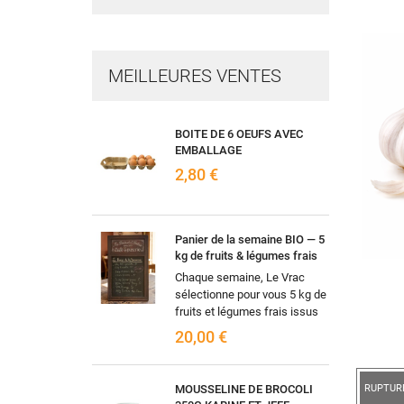
MEILLEURES VENTES
BOITE DE 6 OEUFS AVEC
EMBALLAGE
2,80 €
Panier de la semaine BIO — 5
kg de fruits & légumes frais
Chaque semaine, Le Vrac
sélectionne pour vous 5 kg de
fruits et légumes frais issus
de l'agriculture biologique,
20,00 €
selon les arrivages et la...
MOUSSELINE DE BROCOLI
RUPTUR