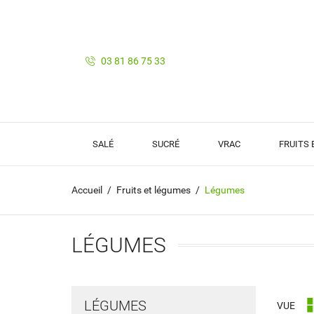
03 81 86 75 33
SALÉ
SUCRÉ
VRAC
FRUITS
Accueil
Fruits et légumes
Légumes
LÉGUMES
LÉGUMES
VUE