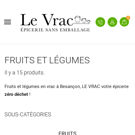
0

FRUITS ET LÉGUMES
Il y a 15 produits.
Fruits et légumes en vrac à Besançon, LE VRAC votre épicerie
zéro déchet
!
SOUS-CATÉGORIES
FRUITS