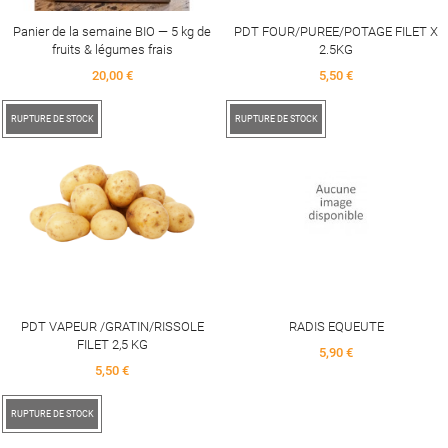
Panier de la semaine BIO — 5 kg de
PDT FOUR/PUREE/POTAGE FILET X
fruits & légumes frais
2.5KG
Price
Price
20,00 €
5,50 €
RUPTURE DE STOCK
RUPTURE DE STOCK
PDT VAPEUR /GRATIN/RISSOLE
RADIS EQUEUTE
FILET 2,5 KG
Price
5,90 €
Price
5,50 €
RUPTURE DE STOCK