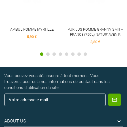
APIBUL POMME MYRTILLE
PUR JUS POMME GRANNY SMITH
FRANCE (75CL) NATUR' AVENIR
5,90 €
3,80 €
Vous pouvez vous désinscrire à tout moment. Vous
trouverez pour cela nos informations de contact dans les
conditions d'utilisation du site.

ABOUT US