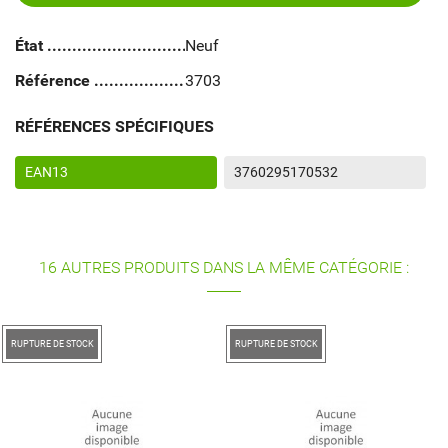
État
Neuf
Référence
3703
RÉFÉRENCES SPÉCIFIQUES
EAN13
3760295170532
16 AUTRES PRODUITS DANS LA MÊME CATÉGORIE :
RUPTURE DE STOCK
RUPTURE DE STOCK