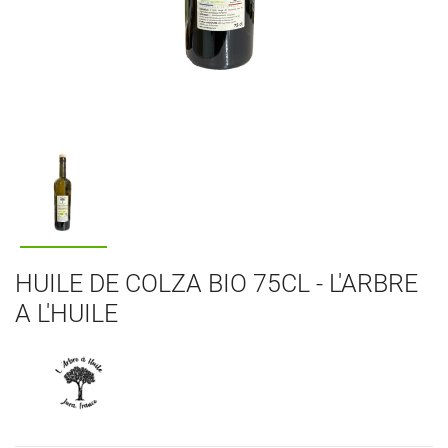
HUILE DE COLZA BIO 75CL - L'ARBRE
A L'HUILE