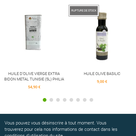
RUPTURE DE STOCK
HUILE D'OLIVE VIERGE EXTRA
HUILE OLIVE BASILIC
BIDON METAL TUNISIE (5L) PHILIA
9,00 €
54,90 €
Vous pouvez vous désinscrire à tout moment. Vous
trouverez pour cela nos informations de contact dans les
conditions d'utilisation du site.