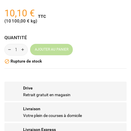
10,10 €
TTC
(10 100,00 € kg)
QUANTITÉ
AJOUTER AU PANIER
Rupture de stock

Drive
Retrait gratuit en magasin
Livraison
Votre plein de courses à domicile
Livraison Express