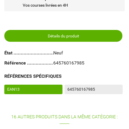
Vos courses livrées en 4H
Détails du produit
État
Neuf
Référence
645760167985
RÉFÉRENCES SPÉCIFIQUES
EAN13
645760167985
16 AUTRES PRODUITS DANS LA MÊME CATÉGORIE :