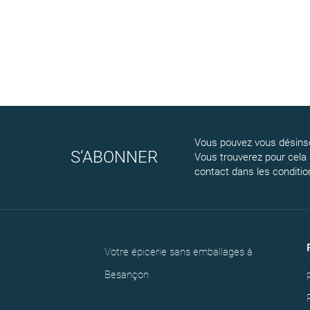
Vous pouvez vous désinsc
S’ABONNER
Vous trouverez pour cela
contact dans les conditions
Votre épicerie sans emballages à
Besançon