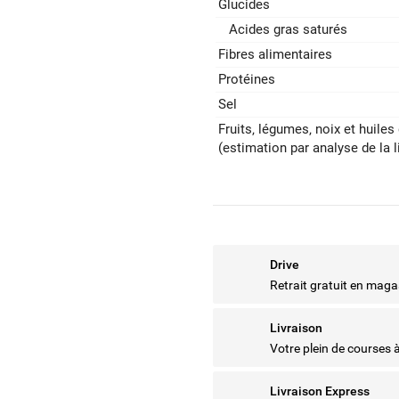
Glucides
Acides gras saturés
Fibres alimentaires
Protéines
Sel
Fruits‚ légumes‚ noix et huiles 
(estimation par analyse de la l
Drive
Retrait gratuit en maga
Livraison
Votre plein de courses 
Livraison Express