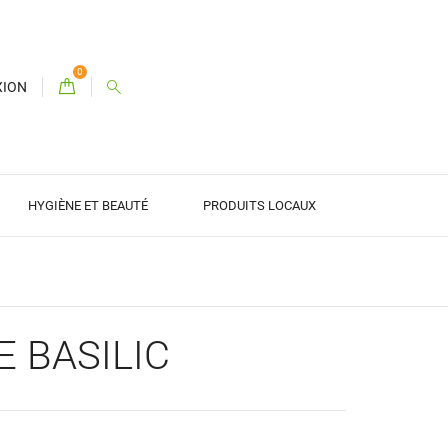
0
XION
HYGIÈNE ET BEAUTÉ
PRODUITS LOCAUX
E BASILIC