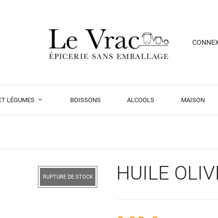
CONNE
 ET LÉGUMES
BOISSONS
ALCOOLS
MAISON
HUILE OLIV
RUPTURE DE STOCK