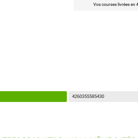
Vos courses livrées en 
4260355585430