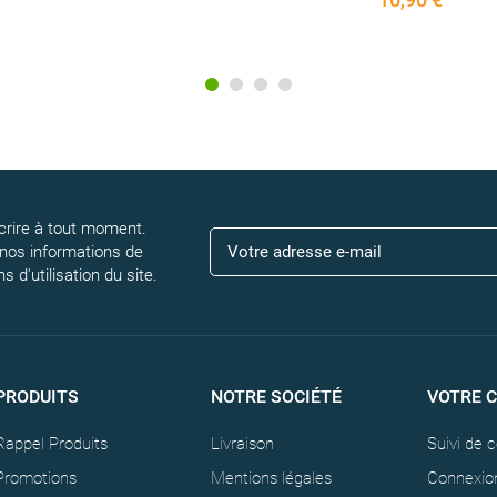
rire à tout moment.
 nos informations de
 d'utilisation du site.
PRODUITS
NOTRE SOCIÉTÉ
VOTRE 
Rappel Produits
Livraison
Suivi de
Promotions
Mentions légales
Connexio