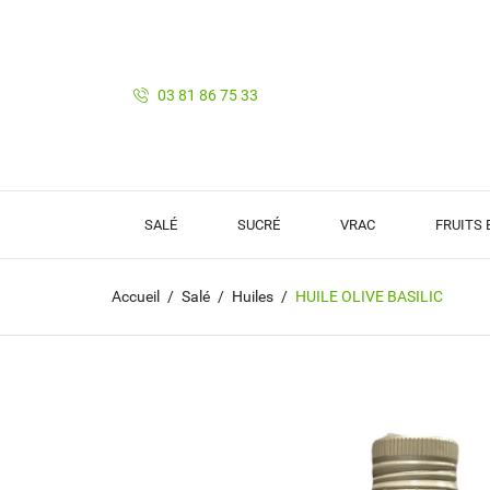
03 81 86 75 33
SALÉ
SUCRÉ
VRAC
FRUITS
Accueil
Salé
Huiles
HUILE OLIVE BASILIC