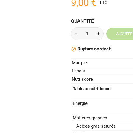
9,00 €
TTC
QUANTITÉ
AJOUTER 
Rupture de stock

Marque
Labels
Nutriscore
Tableau nutritionnel
Énergie
Matières grasses
Acides gras saturés