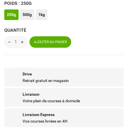
POIDS : 250G
250g
500g
1kg
QUANTITÉ
AJOUTER AU PANIER
Drive
Retrait gratuit en magasin
Livraison
Votre plein de courses à domicile
Livraison Express
Vos courses livrées en 4H