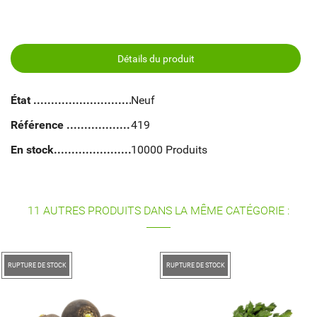
Détails du produit
État
Neuf
Référence
419
En stock
10000 Produits
11 AUTRES PRODUITS DANS LA MÊME CATÉGORIE :
RUPTURE DE STOCK
RUPTURE DE STOCK
CONCOMBRE MIN