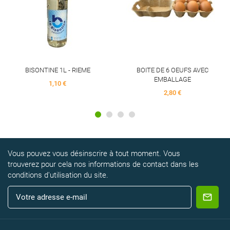
BISONTINE 1L - RIEME
BOITE DE 6 OEUFS AVEC
EMBALLAGE
1,10 €
2,80 €
Vous pouvez vous désinscrire à tout moment. Vous
trouverez pour cela nos informations de contact dans les
conditions d'utilisation du site.