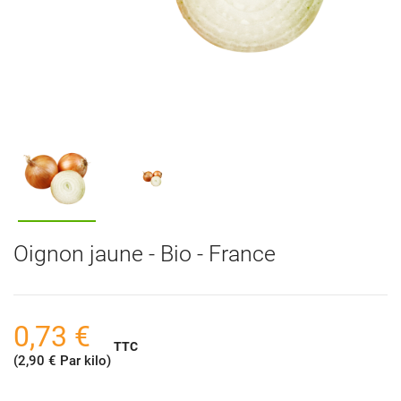
Oignon jaune - Bio - France
0,73 €
TTC
(2,90 € Par kilo)