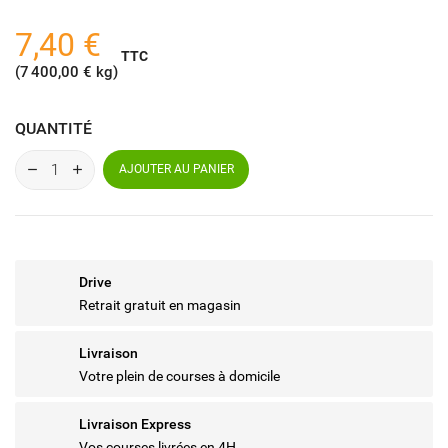
7,40 €
TTC
(7 400,00 € kg)
QUANTITÉ
AJOUTER AU PANIER
Drive
Retrait gratuit en magasin
Livraison
Votre plein de courses à domicile
Livraison Express
Vos courses livrées en 4H