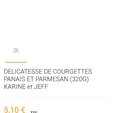
DELICATESSE DE COURGETTES
PANAIS ET PARMESAN (320G)
KARINE et JEFF
5,10 €
TTC