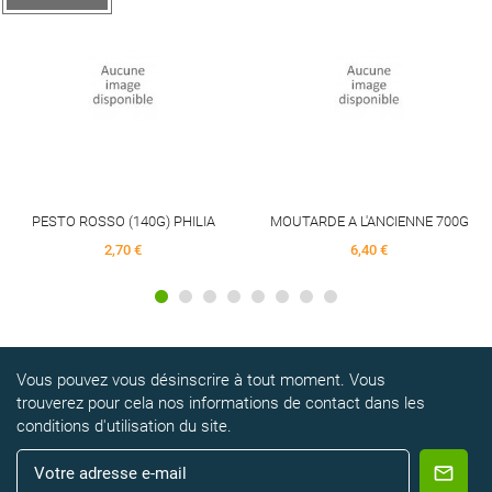
PESTO ROSSO (140G) PHILIA
MOUTARDE A L'ANCIENNE 700G
2,70 €
6,40 €
Vous pouvez vous désinscrire à tout moment. Vous
trouverez pour cela nos informations de contact dans les
conditions d'utilisation du site.