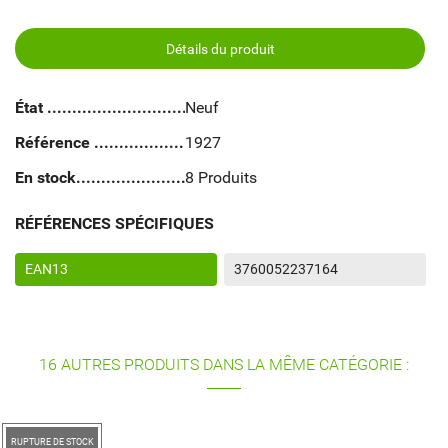
Détails du produit
État
Neuf
Référence
1927
En stock
8 Produits
RÉFÉRENCES SPÉCIFIQUES
EAN13
3760052237164
16 AUTRES PRODUITS DANS LA MÊME CATÉGORIE :
RUPTURE DE STOCK