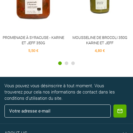
PROMENADE À SYRACUSE - KARINE
MOUSSELINE DE BROCOLI 350G
ET JEFF 350G
KARINE ET JEFF
5,50 €
4,80 €
Vous pouvez vous désinscrire à tout moment. Vous
trouverez pour cela nos informations de contact dans les
conditions d'utilisation du site.