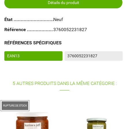
Détails du produit
État
Neuf
Référence
3760052231827
RÉFÉRENCES SPÉCIFIQUES
EAN13
3760052231827
5 AUTRES PRODUITS DANS LA MÊME CATÉGORIE :
RUPTURE DE STOCK