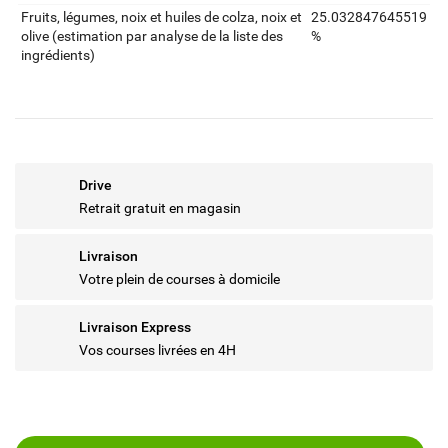
Fruits‚ légumes‚ noix et huiles de colza‚ noix et
25.032847645519
olive (estimation par analyse de la liste des
%
ingrédients)
Drive
Retrait gratuit en magasin
Livraison
Votre plein de courses à domicile
Livraison Express
Vos courses livrées en 4H