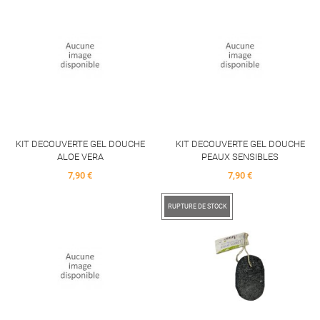
KIT DECOUVERTE GEL DOUCHE
KIT DECOUVERTE GEL DOUCHE
ALOE VERA
PEAUX SENSIBLES
Price
Price
7,90 €
7,90 €
RUPTURE DE STOCK