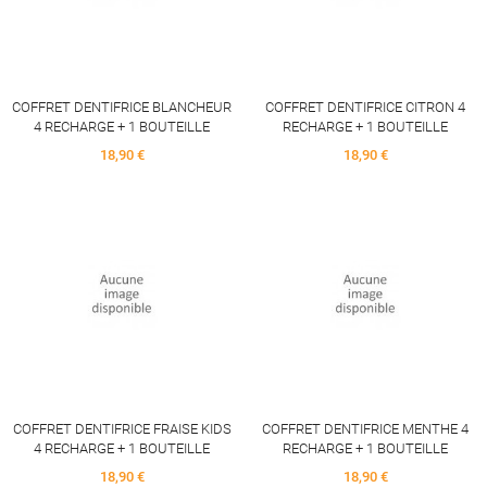
COFFRET DENTIFRICE BLANCHEUR
COFFRET DENTIFRICE CITRON 4
4 RECHARGE + 1 BOUTEILLE
RECHARGE + 1 BOUTEILLE
Price
Price
18,90 €
18,90 €
COFFRET DENTIFRICE FRAISE KIDS
COFFRET DENTIFRICE MENTHE 4
4 RECHARGE + 1 BOUTEILLE
RECHARGE + 1 BOUTEILLE
Price
Price
18,90 €
18,90 €