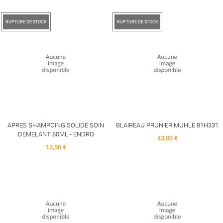
RUPTURE DE STOCK
RUPTURE DE STOCK
APRES SHAMPOING SOLIDE SOIN
BLAIREAU PRUNIER MUHLE 81H331
DEMELANT 80ML - ENDRO
Price
43,00 €
Price
12,90 €