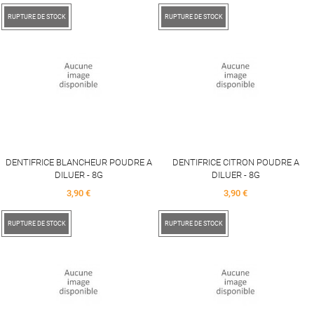
RUPTURE DE STOCK
RUPTURE DE STOCK
DENTIFRICE BLANCHEUR POUDRE A
DENTIFRICE CITRON POUDRE A
DILUER - 8G
DILUER - 8G
Price
Price
3,90 €
3,90 €
RUPTURE DE STOCK
RUPTURE DE STOCK