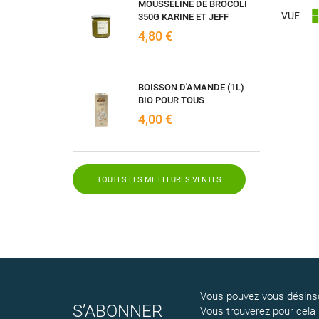
MOUSSELINE DE BROCOLI
VUE
350G KARINE ET JEFF
4,80 €
BOISSON D'AMANDE (1L)
BIO POUR TOUS
4,00 €
TOUTES LES MEILLEURES VENTES
Vous pouvez vous désinsc
S’ABONNER
Vous trouverez pour cela