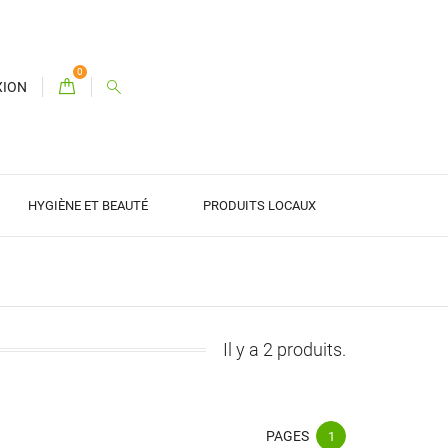
0
XION
HYGIÈNE ET BEAUTÉ
PRODUITS LOCAUX
Il y a 2 produits.
PAGES
1