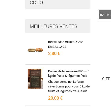
COCO
RUPTUR
MEILLEURES VENTES
BOITE DE 6 OEUFS AVEC
EMBALLAGE
2,80 €
Panier de la semaine BIO — 5
kg de fruits & légumes frais
CIT
Chaque semaine, Le Vrac
sélectionne pour vous 5 kg de
fruits et légumes frais issus
de l'agriculture biologique,
20,00 €
selon les arrivages et la...