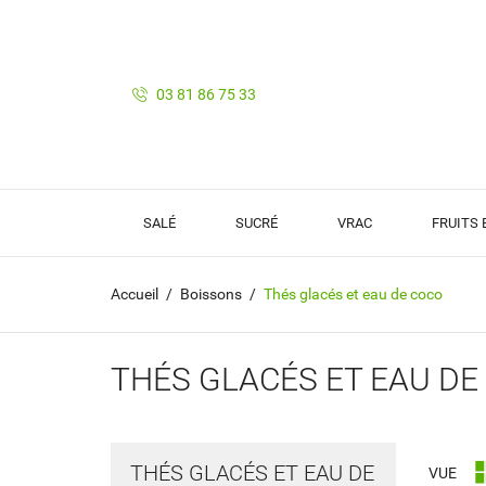
03 81 86 75 33
SALÉ
SUCRÉ
VRAC
FRUITS
Accueil
Boissons
Thés glacés et eau de coco
THÉS GLACÉS ET EAU DE
THÉS GLACÉS ET EAU DE
VUE