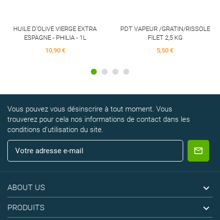
HUILE D'OLIVE VIERGE EXTRA
PDT VAPEUR /GRATIN/RISSOLE
ESPAGNE - PHILIA - 1L
FILET 2,5 KG
10,90 €
5,50 €
Vous pouvez vous désinscrire à tout moment. Vous
trouverez pour cela nos informations de contact dans les
conditions d'utilisation du site.

ABOUT US

PRODUITS