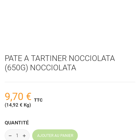
PATE A TARTINER NOCCIOLATA
(650G) NOCCIOLATA
9,70 €
TTC
(14,92 € Kg)
QUANTITÉ
AJOUTER AU PANIER