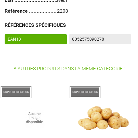
État
Neuf
Référence
2208
RÉFÉRENCES SPÉCIFIQUES
EAN13
8052575090278
8 AUTRES PRODUITS DANS LA MÊME CATÉGORIE :
RUPTURE DE STOCK
RUPTURE DE STOCK