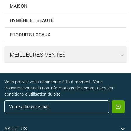
MAISON
HYGIÈNE ET BEAUTÉ
PRODUITS LOCAUX
MEILLEURES VENTES
Vous pouvez vous désinscrire à tout moment. Vous
trouverez pour cela nos informations de contact dans les
conditions d'utilisation du site.

ABOUT US