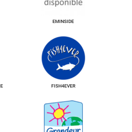
EMINSIDE
RE
FISH4EVER