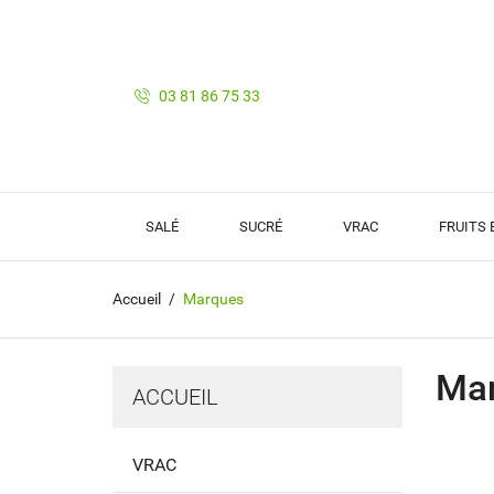
03 81 86 75 33
SALÉ
SUCRÉ
VRAC
FRUITS
Accueil
Marques
Ma
ACCUEIL
VRAC