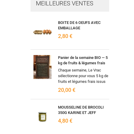
MEILLEURES VENTES
BOITE DE 6 OEUFS AVEC
EMBALLAGE
2,80 €
Panier de la semaine BIO — 5
kg de fruits & légumes frais
Chaque semaine, Le Vrac
sélectionne pour vous 5 kg de
fruits et légumes frais issus
de l'agriculture biologique,
20,00 €
selon les arrivages et la...
MOUSSELINE DE BROCOLI
350G KARINE ET JEFF
4,80 €