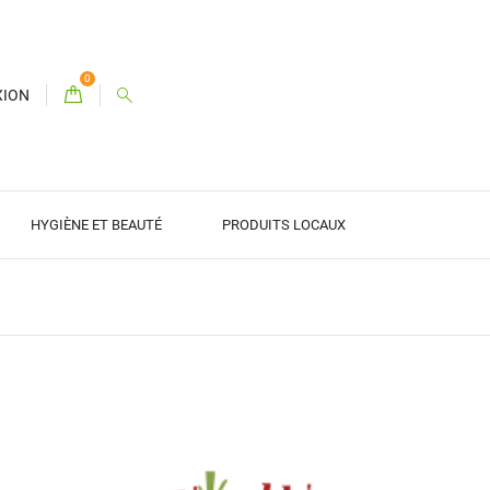
0
XION
HYGIÈNE ET BEAUTÉ
PRODUITS LOCAUX