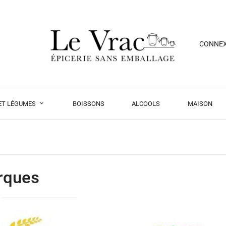
CONNE
 ET LÉGUMES
BOISSONS
ALCOOLS
MAISON
rques