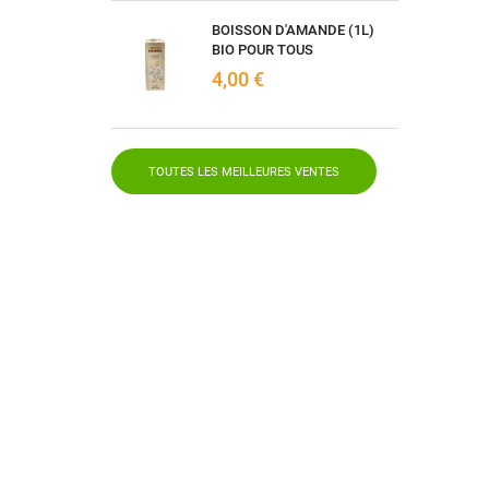
BOISSON D'AMANDE (1L)
BIO POUR TOUS
4,00 €
TOUTES LES MEILLEURES VENTES