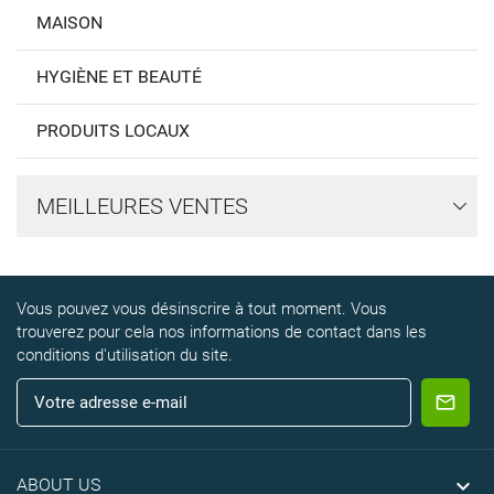
MAISON
HYGIÈNE ET BEAUTÉ
PRODUITS LOCAUX
MEILLEURES VENTES
Vous pouvez vous désinscrire à tout moment. Vous
trouverez pour cela nos informations de contact dans les
conditions d'utilisation du site.

ABOUT US