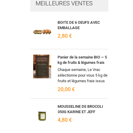
MEILLEURES VENTES
BOITE DE 6 OEUFS AVEC
EMBALLAGE
2,80 €
Panier de la semaine BIO — 5
kg de fruits & légumes frais
Chaque semaine, Le Vrac
sélectionne pour vous 5 kg de
fruits et légumes frais issus
de l'agriculture biologique,
20,00 €
selon les arrivages et la...
MOUSSELINE DE BROCOLI
350G KARINE ET JEFF
4,80 €