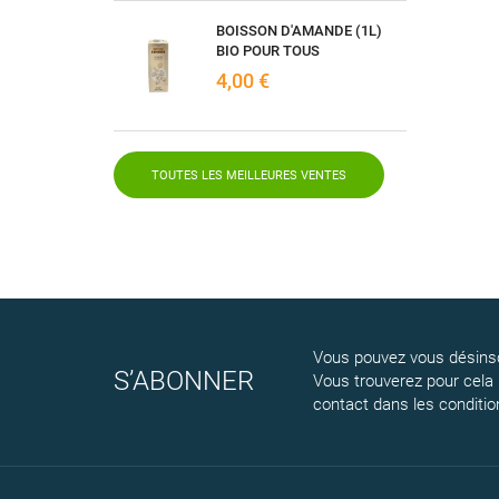
BOISSON D'AMANDE (1L)
BIO POUR TOUS
4,00 €
TOUTES LES MEILLEURES VENTES
Vous pouvez vous désinsc
S’ABONNER
Vous trouverez pour cela
contact dans les conditions