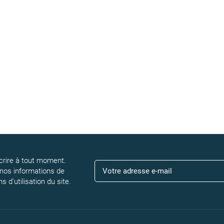
rire à tout moment.
 nos informations de
 d'utilisation du site.