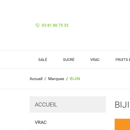
03 81 86 75 33
SALÉ
SUCRÉ
VRAC
FRUITS
Accueil
Marques
BIJIN
BIJ
ACCUEIL
VRAC