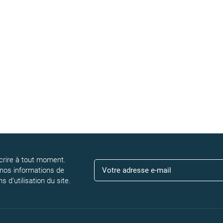
rire à tout moment.
 nos informations de
 d'utilisation du site.