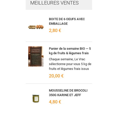
MEILLEURES VENTES
BOITE DE 6 OEUFS AVEC
EMBALLAGE
2,80 €
Panier de la semaine BIO — 5
kg de fruits & légumes frais
Chaque semaine, Le Vrac
sélectionne pour vous 5 kg de
fruits et légumes frais issus
de l'agriculture biologique,
20,00 €
selon les arrivages et la...
MOUSSELINE DE BROCOLI
350G KARINE ET JEFF
4,80 €