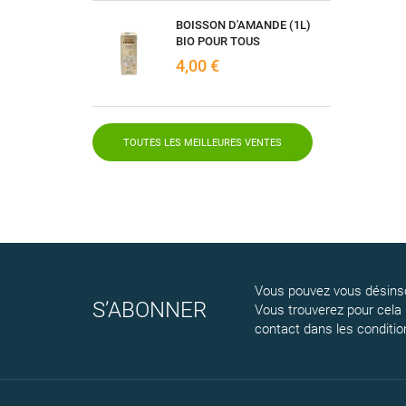
BOISSON D'AMANDE (1L)
BIO POUR TOUS
4,00 €
TOUTES LES MEILLEURES VENTES
Vous pouvez vous désinsc
S’ABONNER
Vous trouverez pour cela
contact dans les conditions