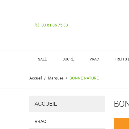
03 81 86 75 33
SALÉ
SUCRÉ
VRAC
FRUITS
Accueil
Marques
BONNE NATURE
BO
ACCUEIL
VRAC