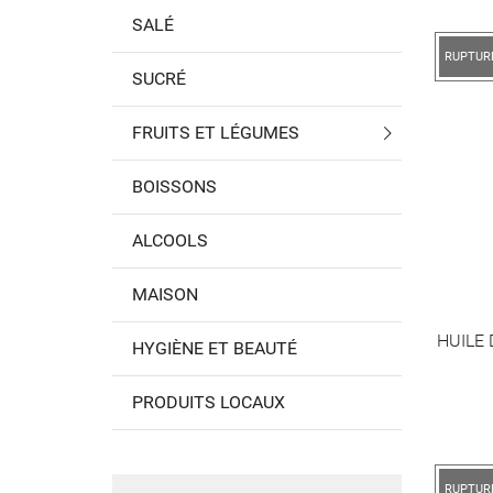
SALÉ
RUPTUR
SUCRÉ
FRUITS ET LÉGUMES
BOISSONS
ALCOOLS
MAISON
HUILE 
HYGIÈNE ET BEAUTÉ
PRODUITS LOCAUX
RUPTUR