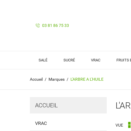
03 81 86 75 33
SALÉ
SUCRÉ
VRAC
FRUITS
Accueil
Marques
L'ARBRE A L'HUILE
L'A
ACCUEIL
VRAC
VUE