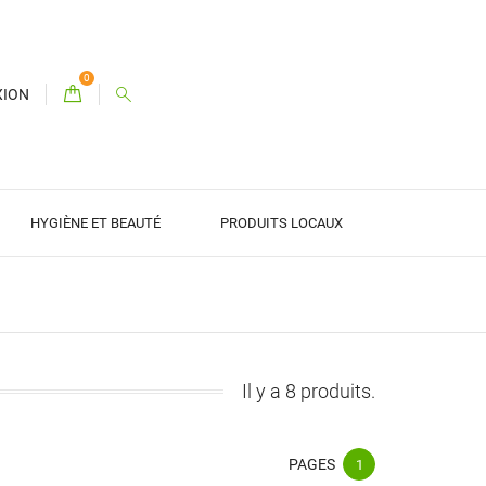
0
XION
HYGIÈNE ET BEAUTÉ
PRODUITS LOCAUX
Il y a 8 produits.
PAGES
1