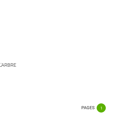
L'ARBRE
PAGES
1