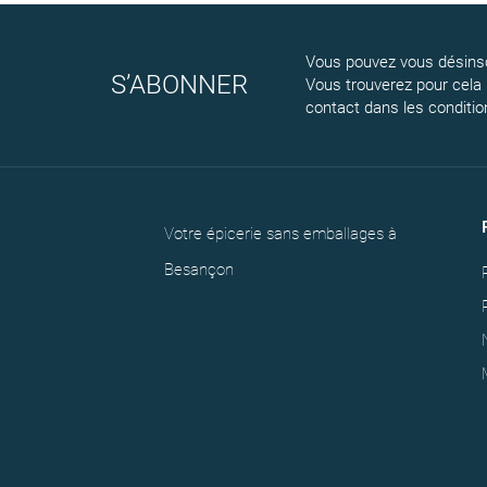
Vous pouvez vous désinsc
S’ABONNER
Vous trouverez pour cela
contact dans les conditions
Votre épicerie sans emballages à
Besançon