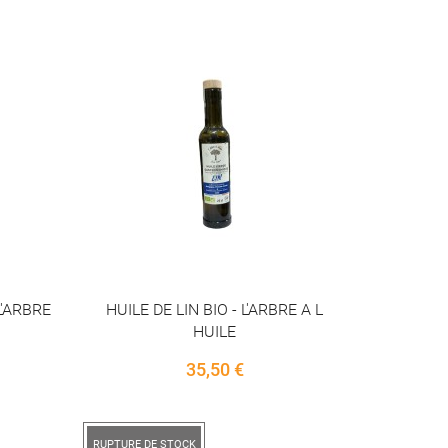
L'ARBRE
HUILE DE LIN BIO - L'ARBRE A L
HUILE
Price
35,50 €
RUPTURE DE STOCK