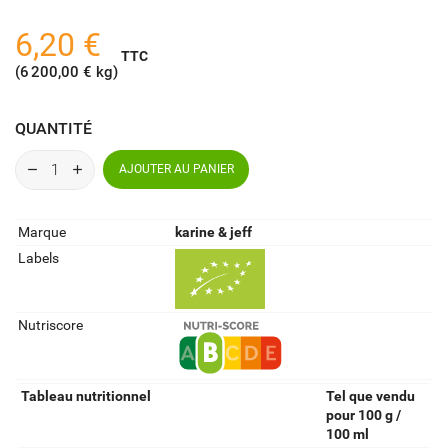
6,20 €
TTC
(6 200,00 € kg)
QUANTITÉ
AJOUTER AU PANIER
Marque
karine & jeff
Labels
Nutriscore
Tableau nutritionnel
Tel que vendu
pour 100 g /
100 ml