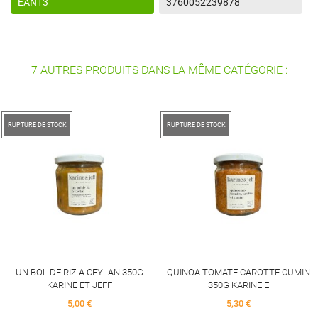
EAN13
3760052239878
7 AUTRES PRODUITS DANS LA MÊME CATÉGORIE :
RUPTURE DE STOCK
RUPTURE DE STOCK
RATATOUILLE PROVENCALE
4,90 €
QUINOA TOMATE CAROTTE CUMIN
350G KARINE E
5,30 €