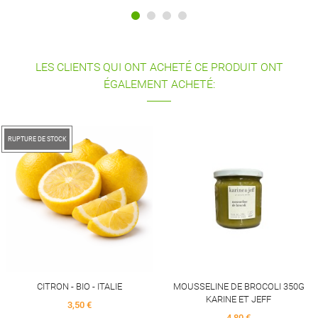
LES CLIENTS QUI ONT ACHETÉ CE PRODUIT ONT
ÉGALEMENT ACHETÉ:
TAJINE AUBERGINES POIVRONS
350G KARINE ET JEFF
4,90 €
MOUSSELINE DE BROCOLI 350G
KARINE ET JEFF
4,80 €