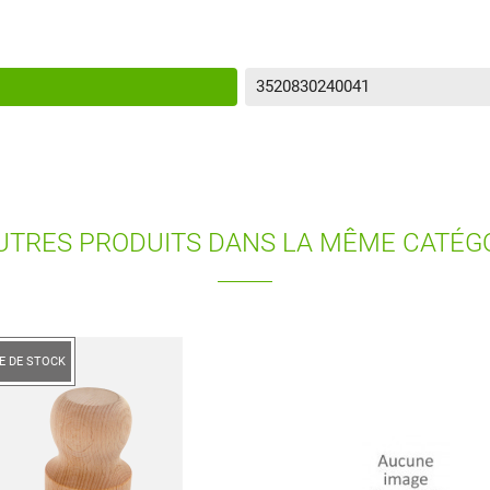
3520830240041
UTRES PRODUITS DANS LA MÊME CATÉGO
E DE STOCK