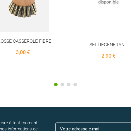
OSSE CASSEROLE FIBRE
SEL REGENERANT
3,00 €
2,90 €
rire à tout moment.
 nos informations de