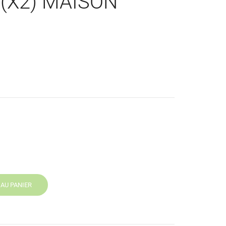
 (X2) MAISON
AU PANIER