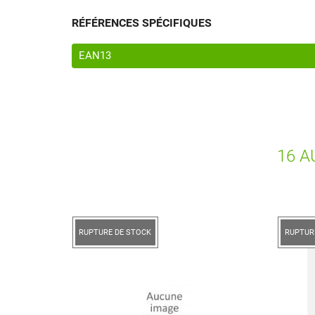
RÉFÉRENCES SPÉCIFIQUES
EAN13
16 A
RUPTURE DE STOCK
RUPTUR