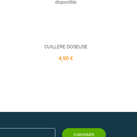
CUILLERE DOSEUSE
4,90 €
S’ABONNER