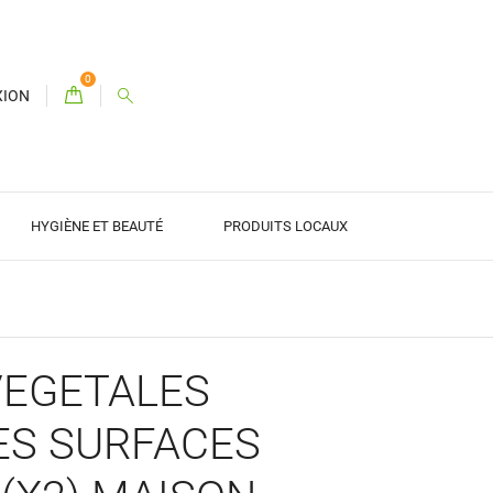
0
XION
HYGIÈNE ET BEAUTÉ
PRODUITS LOCAUX
VEGETALES
ES SURFACES