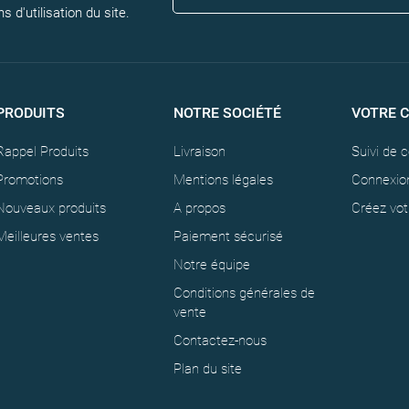
 d'utilisation du site.
PRODUITS
NOTRE SOCIÉTÉ
VOTRE 
Rappel Produits
Livraison
Suivi de
Promotions
Mentions légales
Connexio
Nouveaux produits
A propos
Créez vo
Meilleures ventes
Paiement sécurisé
Notre équipe
Conditions générales de
vente
Contactez-nous
Plan du site