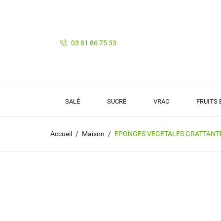
03 81 86 75 33
SALÉ
SUCRÉ
VRAC
FRUITS
Accueil
Maison
EPONGES VEGETALES GRATTANTE