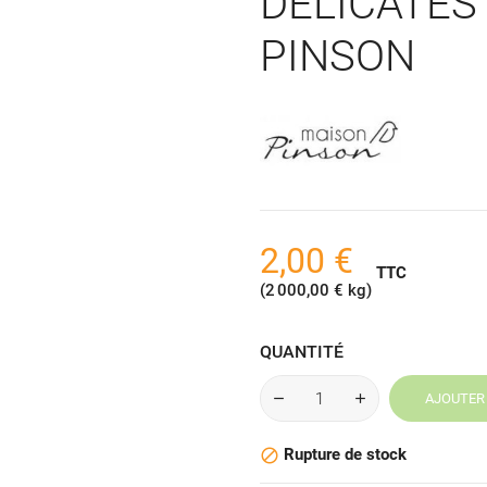
DELICATES
PINSON
2,00 €
TTC
(2 000,00 € kg)
QUANTITÉ
AJOUTER 
Rupture de stock
