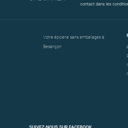
contact dans les conditions
Votre épicerie sans emballages à
Besançon
SUIVEZ-NOUS SUR FACEBOOK