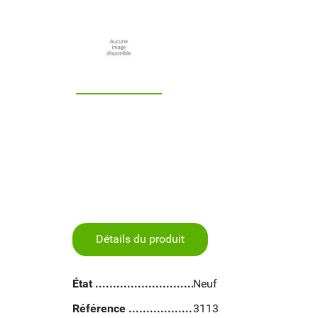
Détails du produit
État
Neuf
Référence
3113