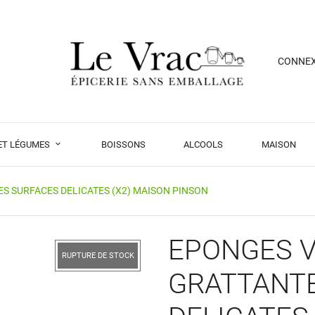
CONNE
 ET LÉGUMES
BOISSONS
ALCOOLS
MAISON
S SURFACES DELICATES (X2) MAISON PINSON
EPONGES 
RUPTURE DE STOCK
GRATTANT