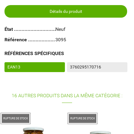
Détails du produit
État
Neuf
Référence
3095
RÉFÉRENCES SPÉCIFIQUES
EAN13
3760295170716
16 AUTRES PRODUITS DANS LA MÊME CATÉGORIE :
RUPTURE DE STOCK
RUPTURE DE STOCK