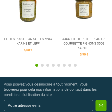
PETITS POIS ET CAROTTES 520G
COCOTTE DE PETIT EPEAUTRE
KARINE ET JEFF
COURGETTE PIGNONS 350G
KARINE...
5,60 €
5,90 €
Vous pouvez vous désinscrire à tout moment. Vous
trouverez pour cela nos informations de contact dans les
conditions d'utilisation du site.