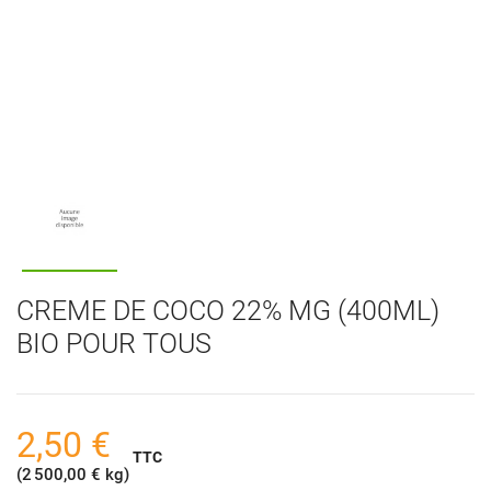
CREME DE COCO 22% MG (400ML)
BIO POUR TOUS
2,50 €
TTC
(2 500,00 € kg)