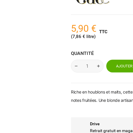
5,90 €
TTC
(7,86 € litre)
QUANTITÉ
AJOUTER 
Riche en houblons et malts, cett
notes fruitées. Une blonde artis
Drive
Retrait gratuit en maga