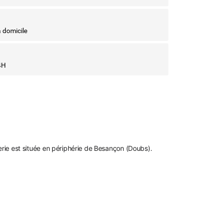
à domicile
4H
erie est située en périphérie de Besançon (Doubs).