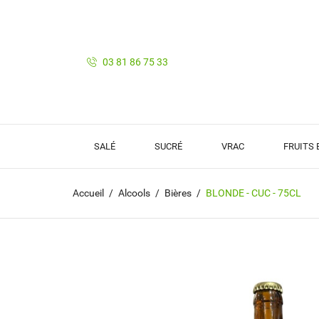
03 81 86 75 33
SALÉ
SUCRÉ
VRAC
FRUITS
Accueil
Alcools
Bières
BLONDE - CUC - 75CL