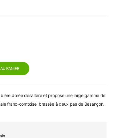
AU PANIER
e bière dorée désaltère et propose une large gamme de
anale franc-comtoise, brassée à deux pas de Besançon.
sin