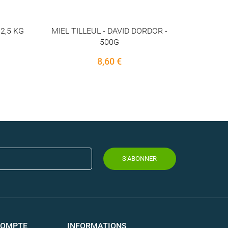
DOR -
MOUCHOIRS
3,60 €
S’ABONNER
COMPTE
INFORMATIONS