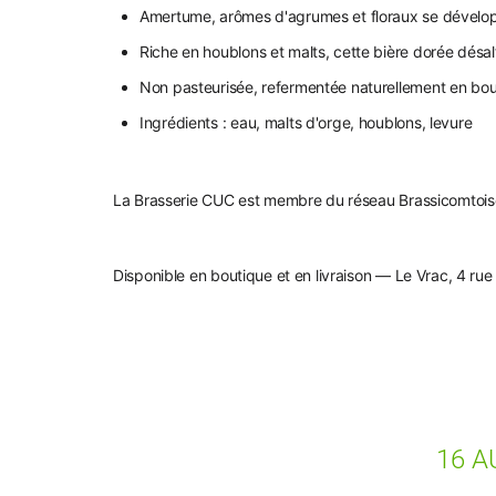
Amertume, arômes d'agrumes et floraux se dévelo
Riche en houblons et malts, cette bière dorée désa
Non pasteurisée, refermentée naturellement en bout
Ingrédients : eau, malts d'orge, houblons, levure
La Brasserie CUC est membre du réseau Brassicomtoise, 
Disponible en boutique et en livraison — Le Vrac, 4 rue
16 A