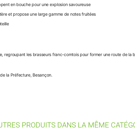
ppent en bouche pour une explosion savoureuse
ltère et propose une large gamme de notes fruitées
eille
regroupant les brasseurs franc-comtois pour former une route de la biè
 de la Préfecture, Besançon.
UTRES PRODUITS DANS LA MÊME CATÉGO