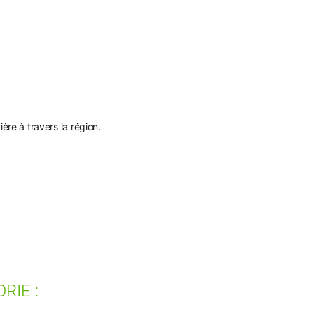
re à travers la région.
RIE :