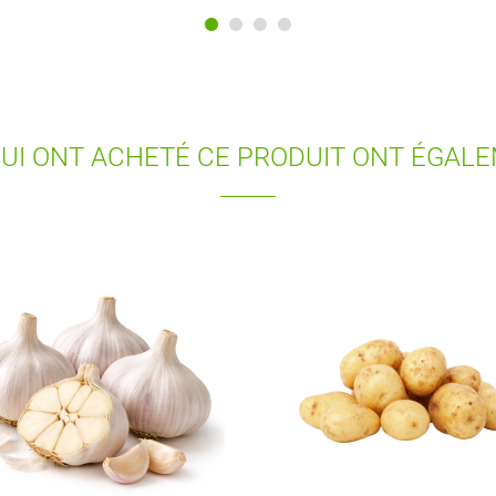
QUI ONT ACHETÉ CE PRODUIT ONT ÉGAL