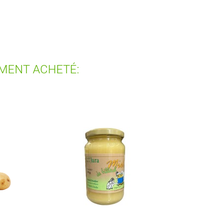
EMENT ACHETÉ:
RUPTURE DE STOCK