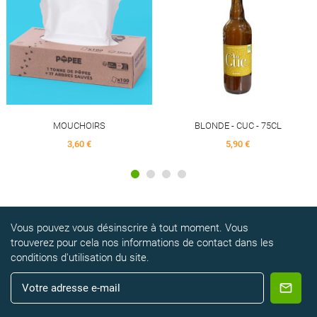
MOUCHOIRS
BLONDE - CUC - 75CL
3,60 €
5,90 €
Vous pouvez vous désinscrire à tout moment. Vous
trouverez pour cela nos informations de contact dans les
conditions d'utilisation du site.