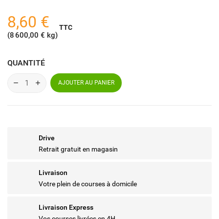
8,60 €
TTC
(8 600,00 € kg)
QUANTITÉ
AJOUTER AU PANIER
Drive
Retrait gratuit en magasin
Livraison
Votre plein de courses à domicile
Livraison Express
Vos courses livrées en 4H