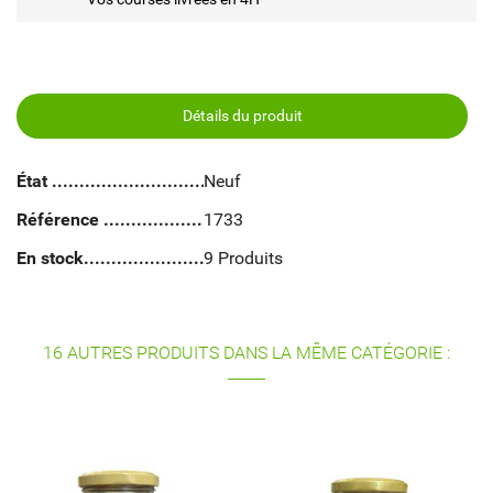
Détails du produit
État
Neuf
Référence
1733
En stock
9 Produits
16 AUTRES PRODUITS DANS LA MÊME CATÉGORIE :
MIEL TILLEUL - DAVID
1KG