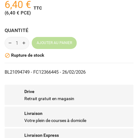
6,40 €
TTC
(6,40 € PCE)
QUANTITÉ
AJOUTER AU PANIER
Rupture de stock

BL21094749 - FC12366445 - 26/02/2026
Drive
Retrait gratuit en magasin
Livraison
Votre plein de courses à domicile
Livraison Express