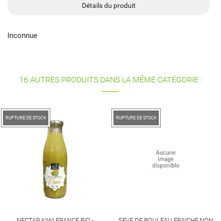
Détails du produit
Inconnue
16 AUTRES PRODUITS DANS LA MÊME CATÉGORIE :
RUPTURE DE STOCK
RUPTURE DE STOCK
NECTAR KIWI FRANCE BIO -
SEVE DE BOULEAU FRAICHE NON