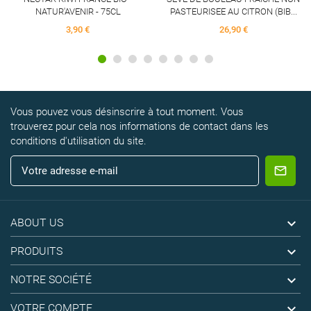
NATUR'AVENIR - 75CL
PASTEURISEE AU CITRON (BIB...
3,90 €
26,90 €
Vous pouvez vous désinscrire à tout moment. Vous
trouverez pour cela nos informations de contact dans les
conditions d'utilisation du site.

ABOUT US

PRODUITS

NOTRE SOCIÉTÉ

VOTRE COMPTE