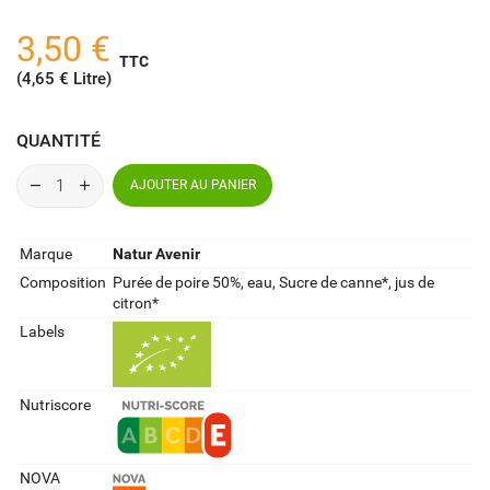
3,50 €
TTC
(4,65 € Litre)
QUANTITÉ
AJOUTER AU PANIER
Marque
Natur Avenir
Composition
Purée de poire 50%, eau, Sucre de canne*, jus de
citron*
Labels
Nutriscore
NOVA