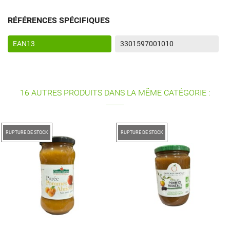
RÉFÉRENCES SPÉCIFIQUES
EAN13
3301597001010
16 AUTRES PRODUITS DANS LA MÊME CATÉGORIE :
RUPTURE DE STOCK
RUPTURE DE STOCK