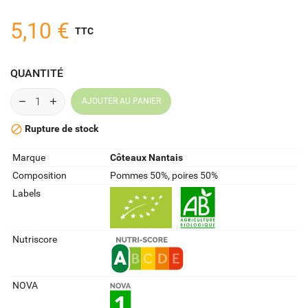
5,10 €
TTC
QUANTITÉ
AJOUTER AU PANIER
Rupture de stock

Marque
Côteaux Nantais
Composition
Pommes 50%, poires 50%
Labels
Nutriscore
NOVA