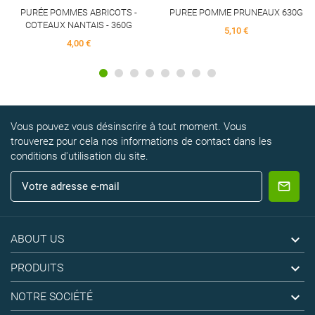
PURÉE POMMES ABRICOTS -
PUREE POMME PRUNEAUX 630G
COTEAUX NANTAIS - 360G
5,10 €
4,00 €
Vous pouvez vous désinscrire à tout moment. Vous
trouverez pour cela nos informations de contact dans les
conditions d'utilisation du site.

ABOUT US

PRODUITS

NOTRE SOCIÉTÉ