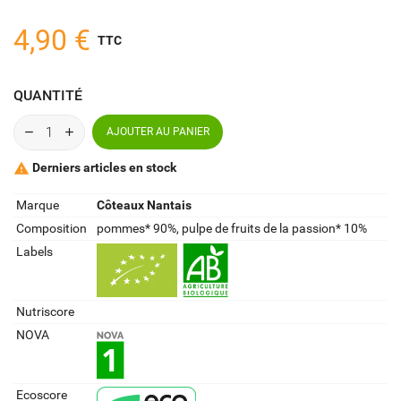
4,90 €
TTC
QUANTITÉ
AJOUTER AU PANIER
Derniers articles en stock

Marque
Côteaux Nantais
Composition
pommes* 90%, pulpe de fruits de la passion* 10%
Labels
Nutriscore
NOVA
Ecoscore