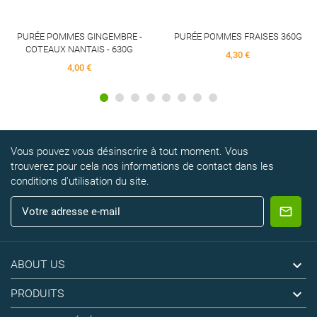
PURÉE POMMES GINGEMBRE -
PURÉE POMMES FRAISES 360G
COTEAUX NANTAIS - 630G
4,30 €
4,00 €
Vous pouvez vous désinscrire à tout moment. Vous
trouverez pour cela nos informations de contact dans les
conditions d'utilisation du site.

ABOUT US

PRODUITS