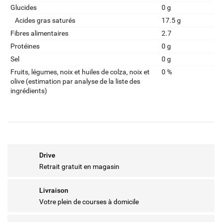
Glucides
0 g
Acides gras saturés
17.5 g
Fibres alimentaires
2.7
Protéines
0 g
Sel
0 g
Fruits‚ légumes‚ noix et huiles de colza‚ noix et
0 %
olive (estimation par analyse de la liste des
ingrédients)
Drive
Retrait gratuit en magasin
Livraison
Votre plein de courses à domicile