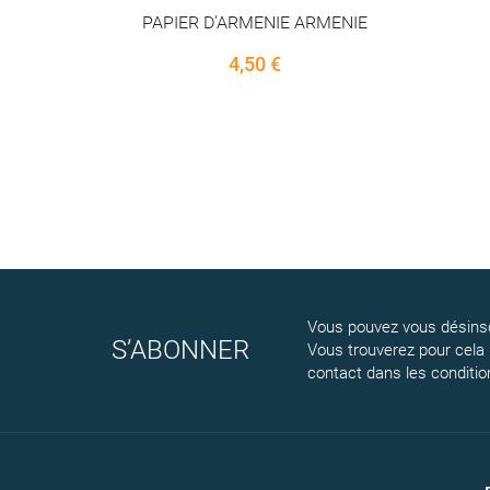
RMENIE
NET VITRE
PERCA
5,54 €
Vous pouvez vous désinsc
S’ABONNER
Vous trouverez pour cela
contact dans les conditions