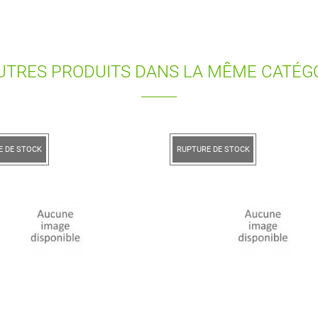
UTRES PRODUITS DANS LA MÊME CATÉGO
E DE STOCK