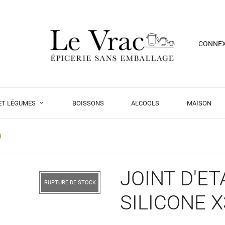
CONNE
 ET LÉGUMES
BOISSONS
ALCOOLS
MAISON
3
JOINT D'E
RUPTURE DE STOCK
SILICONE X