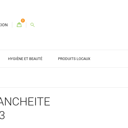
0
XION
HYGIÈNE ET BEAUTÉ
PRODUITS LOCAUX
TANCHEITE
3