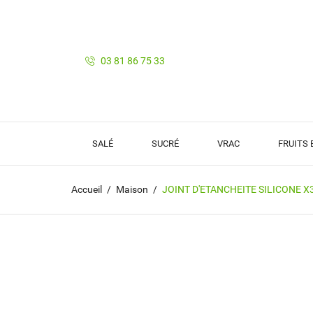
03 81 86 75 33
SALÉ
SUCRÉ
VRAC
FRUITS
Accueil
Maison
JOINT D'ETANCHEITE SILICONE X