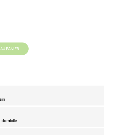
AU PANIER
sin
à domicile