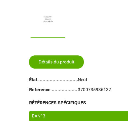
Détails du produit
État
Neuf
Référence
3700735936137
RÉFÉRENCES SPÉCIFIQUES
EAN13