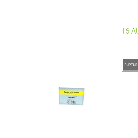
16 A
RUPTURE DE STOCK
RUPTUR