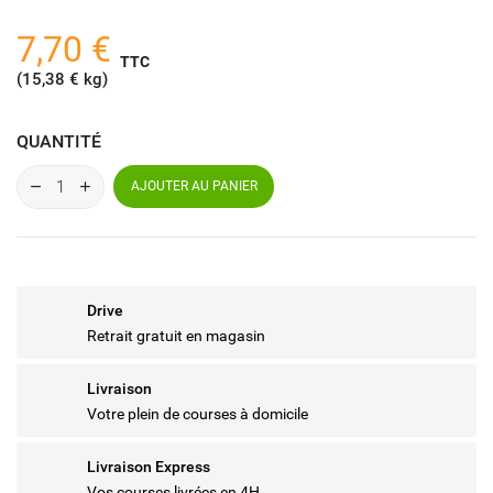
7,70 €
TTC
(15,38 € kg)
QUANTITÉ
AJOUTER AU PANIER
Drive
Retrait gratuit en magasin
Livraison
Votre plein de courses à domicile
Livraison Express
Vos courses livrées en 4H