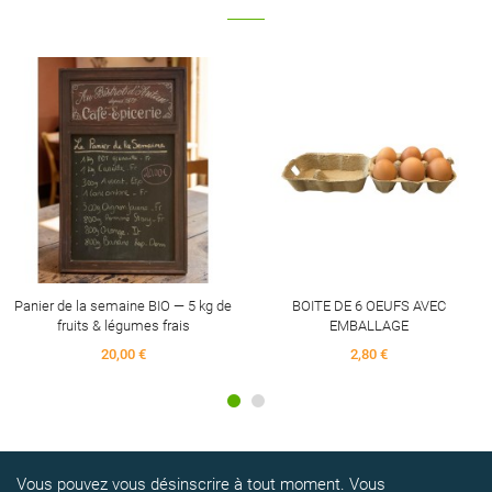
Panier de la semaine BIO — 5 kg de
BOITE DE 6 OEUFS AVEC
fruits & légumes frais
EMBALLAGE
20,00 €
2,80 €
Vous pouvez vous désinscrire à tout moment. Vous