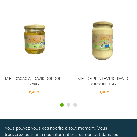
MIEL D'ACACIA - DAVID DORDOR -
MIEL DE PRINTEMPS - DAVID
250G
DORDOR - 1KG
6,40 €
13,00 €
Vous pouvez vous désinscrire à tout moment. Vous
trouverez pour cela nos informations de contact dans les