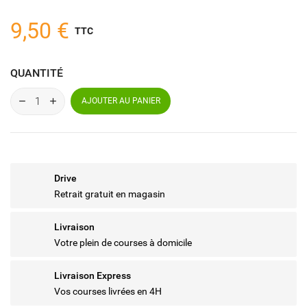
9,50 €
TTC
QUANTITÉ
AJOUTER AU PANIER
Drive
Retrait gratuit en magasin
Livraison
Votre plein de courses à domicile
Livraison Express
Vos courses livrées en 4H