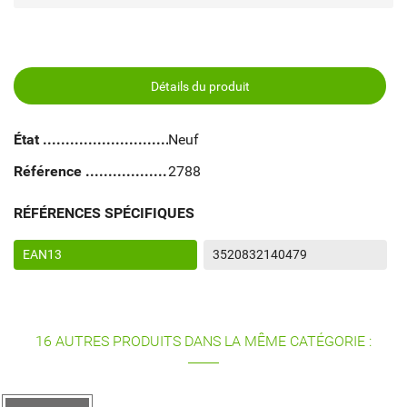
Détails du produit
État
Neuf
Référence
2788
RÉFÉRENCES SPÉCIFIQUES
EAN13
3520832140479
16 AUTRES PRODUITS DANS LA MÊME CATÉGORIE :