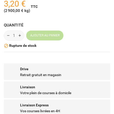
3,20 €
TTC
(2 900,00 € kg)
QUANTITÉ
AJOUTER AU PANIER
Rupture de stock

Drive
Retrait gratuit en magasin
Livraison
Votre plein de courses à domicile
Livraison Express
Vos courses livrées en 4H