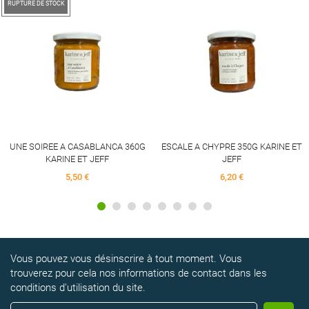
RUPTURE DE STOCK
UNE SOIREE A CASABLANCA 360G
ESCALE A CHYPRE 350G KARINE ET
KARINE ET JEFF
JEFF
5,50 €
6,20 €
Vous pouvez vous désinscrire à tout moment. Vous
trouverez pour cela nos informations de contact dans les
conditions d'utilisation du site.