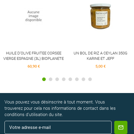
HUILE D'OLIVE FRUITEE CORSEE
UN BOL DE RIZ A CEYLAN 350G
VIERGE ESPAGNE (3L) BIOPLANETE
KARINE ET JEFF
60,90 €
5,00 €
Vous pouvez vous désinscrire à tout moment. Vous
trouverez pour cela nos informations de contact dans les
conditions d'utilisation du site.