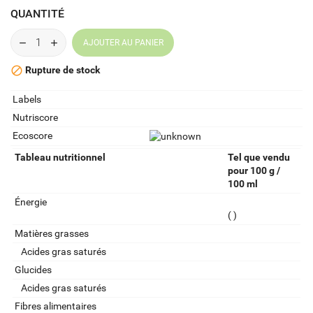
QUANTITÉ
AJOUTER AU PANIER
Rupture de stock

Labels
Nutriscore
Ecoscore
Tableau nutritionnel
Tel que vendu
pour 100 g /
100 ml
Énergie
( )
Matières grasses
Acides gras saturés
Glucides
Acides gras saturés
Fibres alimentaires