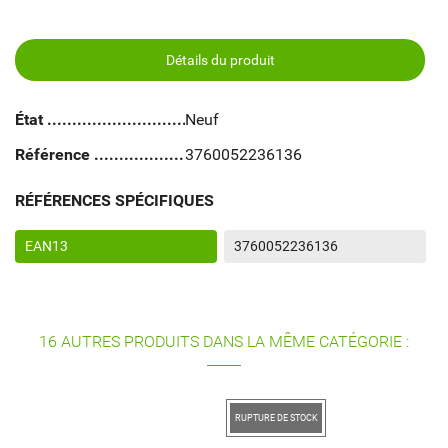
Détails du produit
État
Neuf
Référence
3760052236136
RÉFÉRENCES SPÉCIFIQUES
EAN13
3760052236136
16 AUTRES PRODUITS DANS LA MÊME CATÉGORIE :
RUPTURE DE STOCK