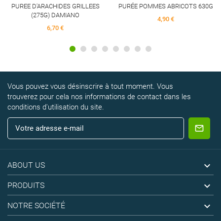
PUREE D'ARACHIDES GRILLEES
PURÉE POMMES ABRICOTS 630G
(275G) DAMIANO
4,90 €
6,70 €
Vous pouvez vous désinscrire à tout moment. Vous
trouverez pour cela nos informations de contact dans les
conditions d'utilisation du site.

ABOUT US

PRODUITS

NOTRE SOCIÉTÉ