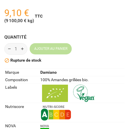
9,10 €
TTC
(9 100,00 € kg)
QUANTITÉ
AJOUTER AU PANIER
Rupture de stock

Marque
Damiano
Composition
100% Amandes grillées bio.
Labels
Nutriscore
NOVA