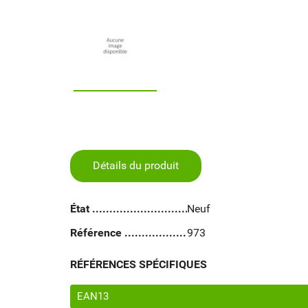
Détails du produit
État
Neuf
Référence
973
RÉFÉRENCES SPÉCIFIQUES
EAN13