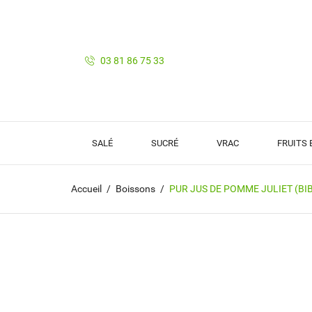
03 81 86 75 33
SALÉ
SUCRÉ
VRAC
FRUITS
Accueil
Boissons
PUR JUS DE POMME JULIET (BIB