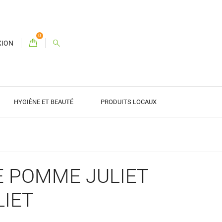
0
XION
HYGIÈNE ET BEAUTÉ
PRODUITS LOCAUX
E POMME JULIET
LIET