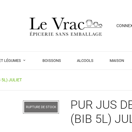
CONNE
 ET LÉGUMES
BOISSONS
ALCOOLS
MAISON
 5L) JULIET
PUR JUS D
RUPTURE DE STOCK
(BIB 5L) JU