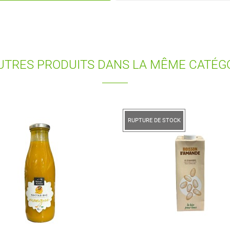
UTRES PRODUITS DANS LA MÊME CATÉGO
RE DE STOCK