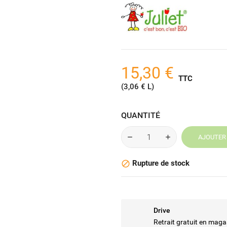
15,30 €
TTC
(3,06 € L)
QUANTITÉ
AJOUTER 
Rupture de stock

Drive
Retrait gratuit en maga