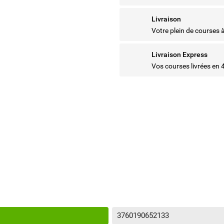
Livraison
Votre plein de courses 
Livraison Express
Vos courses livrées en 
3760190652133