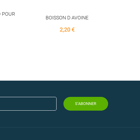
S’ABONNER