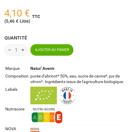
4,10 €
TTC
(5,46 € Litre)
QUANTITÉ
AJOUTER AU PANIER
Marque
Natur' Avenir
Composition
purée d'abricot* 50%, eau, sucre de canne*, jus de
citron*. Ingrédients issus de l'agriculture biologique.
Labels
Nutriscore
NOVA