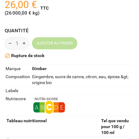
26,00 €
TTC
(26 000,00 € kg)
QUANTITÉ
AJOUTER AU PANIER
Rupture de stock

Marque
Gimber
Composition
Gingembre, sucre de canne, citron, eau, épices &gt;
origine bio
Labels
Nutriscore
Tableau nutritionnel
Tel que vendu
pour 100 g /
100 ml