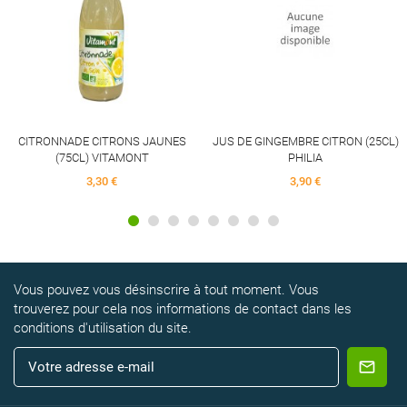
CITRONNADE CITRONS JAUNES
JUS DE GINGEMBRE CITRON (25CL)
(75CL) VITAMONT
PHILIA
3,30 €
3,90 €
Vous pouvez vous désinscrire à tout moment. Vous
trouverez pour cela nos informations de contact dans les
conditions d'utilisation du site.