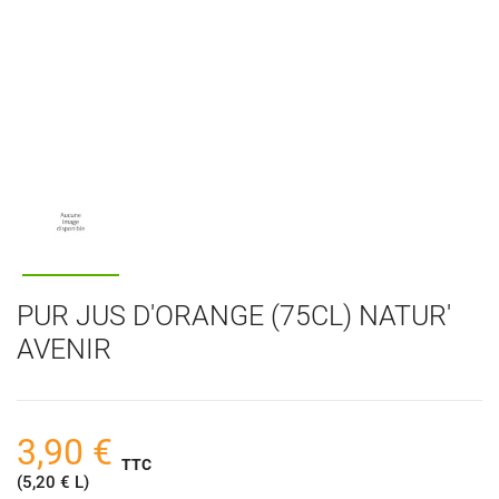
PUR JUS D'ORANGE (75CL) NATUR'
AVENIR
3,90 €
TTC
(5,20 € L)