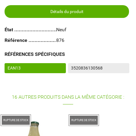
Détails du produit
État
Neuf
Référence
876
RÉFÉRENCES SPÉCIFIQUES
EAN13
3520836130568
16 AUTRES PRODUITS DANS LA MÊME CATÉGORIE :
RUPTURE DE STOCK
RUPTURE DE STOCK