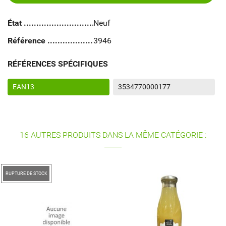
État
Neuf
Référence
3946
RÉFÉRENCES SPÉCIFIQUES
EAN13
3534770000177
16 AUTRES PRODUITS DANS LA MÊME CATÉGORIE :
RUPTURE DE STOCK