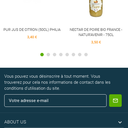
PUR JUS DE CITRON (50CL) PHILIA
NECTAR DE POIRE BIO FRANCE -
NATUR'AVENIR - 75CL
3,40 €
3,50 €
Vous pouvez vous désinscrire à tout moment. Vous
trouverez pour cela nos informations de contact dans les
conditions d'utilisation du site.

ABOUT US