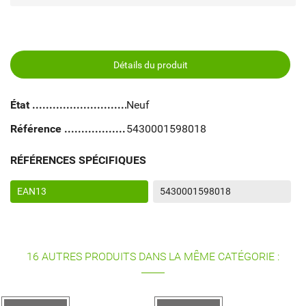
Détails du produit
État
Neuf
Référence
5430001598018
RÉFÉRENCES SPÉCIFIQUES
EAN13
5430001598018
16 AUTRES PRODUITS DANS LA MÊME CATÉGORIE :