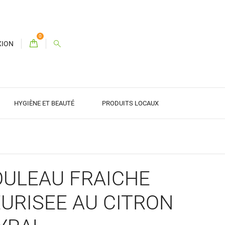
0
XION
HYGIÈNE ET BEAUTÉ
PRODUITS LOCAUX
OULEAU FRAICHE
URISEE AU CITRON