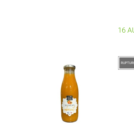
16 A
RUPTURE DE STOCK
RUP