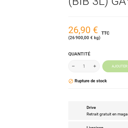
(BIB 3L) G
26,90 €
TTC
(26 900,00 € kg)
QUANTITÉ
AJOUTER 
Rupture de stock

Drive
Retrait gratuit en maga
Livraison