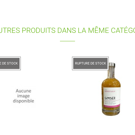
UTRES PRODUITS DANS LA MÊME CATÉGO
TURE DE STOCK
RUPTURE DE STOCK