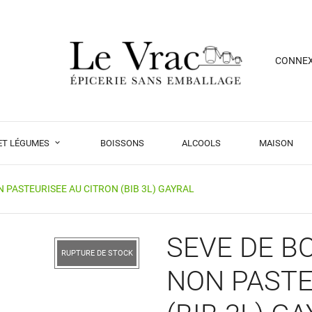
CONNE
 ET LÉGUMES
BOISSONS
ALCOOLS
MAISON
 PASTEURISEE AU CITRON (BIB 3L) GAYRAL
SEVE DE B
RUPTURE DE STOCK
NON PASTE