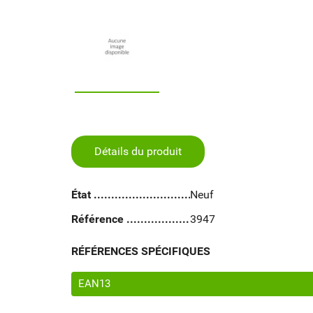
Détails du produit
État
Neuf
Référence
3947
RÉFÉRENCES SPÉCIFIQUES
EAN13