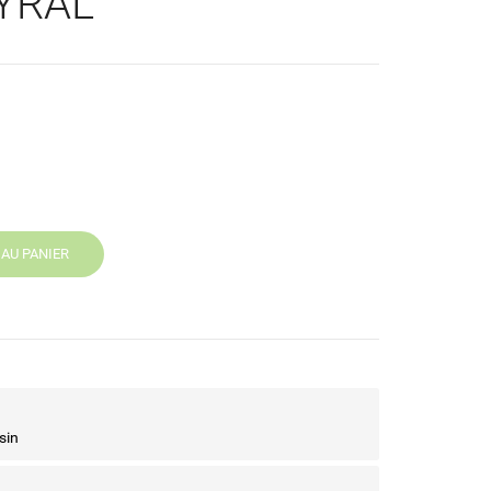
AYRAL
AU PANIER
sin