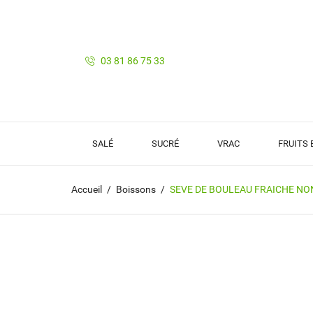
03 81 86 75 33
SALÉ
SUCRÉ
VRAC
FRUITS
Accueil
Boissons
SEVE DE BOULEAU FRAICHE NON