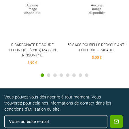
BICARBONATE DE SOUDE
50 SACS POUBELLE RECYCLE ANTI-
TECHNIQUE (2,5KG) MAISON
FUITE 30L - EMBABIO
PINSON (*1)
3,00 €
8,90 €
Vous pouvez vous désinscrire à tout moment. Vous
trouverez pour cela nos informations de contact dans les
conditions d'utilisation du site.