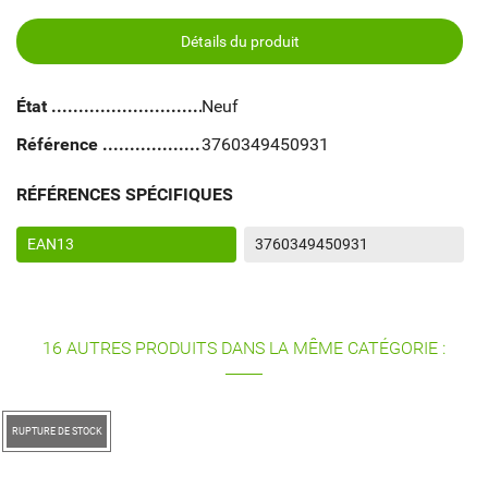
Détails du produit
État
Neuf
Référence
3760349450931
RÉFÉRENCES SPÉCIFIQUES
EAN13
3760349450931
16 AUTRES PRODUITS DANS LA MÊME CATÉGORIE :
RUPTURE DE STOCK