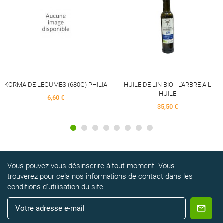
KORMA DE LEGUMES (680G) PHILIA
HUILE DE LIN BIO - L'ARBRE A L
HUILE
6,60 €
35,50 €
Vous pouvez vous désinscrire à tout moment. Vous
trouverez pour cela nos informations de contact dans les
conditions d'utilisation du site.