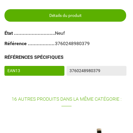
Détails du produit
État
Neuf
Référence
3760248980379
RÉFÉRENCES SPÉCIFIQUES
EAN13
3760248980379
16 AUTRES PRODUITS DANS LA MÊME CATÉGORIE :