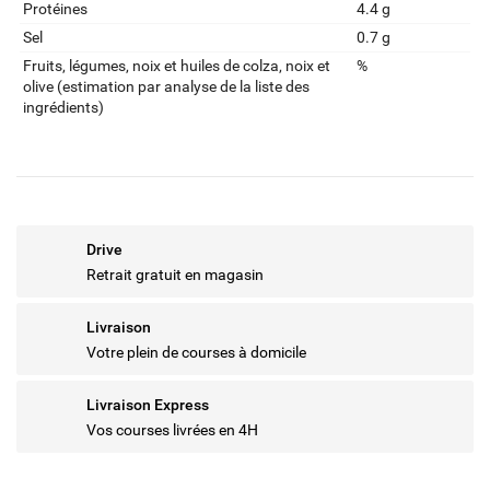
Protéines
4.4 g
Sel
0.7 g
Fruits‚ légumes‚ noix et huiles de colza‚ noix et
%
olive (estimation par analyse de la liste des
ingrédients)
Drive
Retrait gratuit en magasin
Livraison
Votre plein de courses à domicile
Livraison Express
Vos courses livrées en 4H