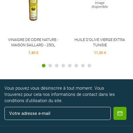
VINAIGRE DE CIDRE NATURE -
HUILE D'OLIVE VIERGE EXTRA
MAISON SAILLARD - 25CL
TUNISIE
7,40 €
11,50 €
Vous pouvez vous désinscrire à tout moment. Vous
trouverez pour cela nos informations de contact dans les
conditions d'utilisation du site.