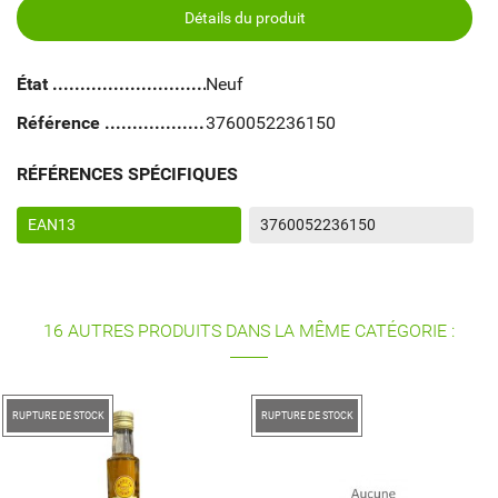
Détails du produit
État
Neuf
Référence
3760052236150
RÉFÉRENCES SPÉCIFIQUES
EAN13
3760052236150
16 AUTRES PRODUITS DANS LA MÊME CATÉGORIE :
RUPTURE DE STOCK
RUPTURE DE STOCK