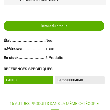
Détails du produit
État
Neuf
Référence
1808
En stock
6 Produits
RÉFÉRENCES SPÉCIFIQUES
EAN13
3452200004048
16 AUTRES PRODUITS DANS LA MÊME CATÉGORIE :