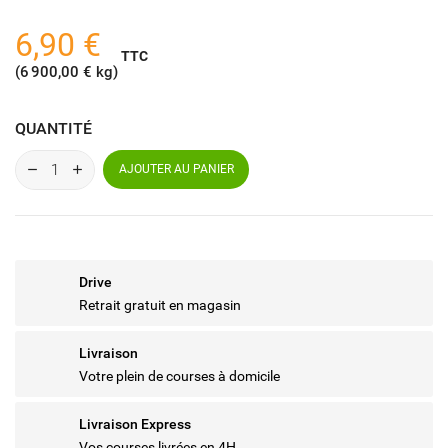
6,90 €
TTC
(6 900,00 € kg)
QUANTITÉ
AJOUTER AU PANIER
Drive
Retrait gratuit en magasin
Livraison
Votre plein de courses à domicile
Livraison Express
Vos courses livrées en 4H