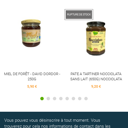
RUPTURE DE STOCK
MIEL DE FORÊT - DAVID DORDOR -
PATE A TARTINER NOCCIOLATA
250G
SANS LAIT (650G) NOCCIOLATA
5,90 €
9,20 €
Vous pouvez vous désinscrire à tout moment. Vous
trouverez pour cela nos informations de contact dans les