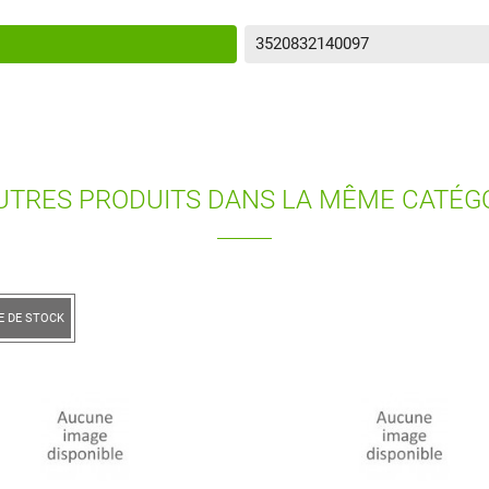
3520832140097
UTRES PRODUITS DANS LA MÊME CATÉGO
RUPTURE DE STOCK