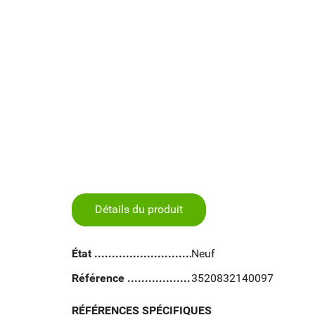
Détails du produit
État
Neuf
Référence
3520832140097
RÉFÉRENCES SPÉCIFIQUES