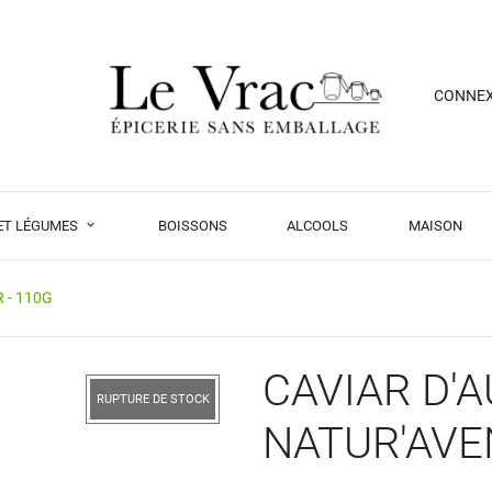
CONNE
 ET LÉGUMES
BOISSONS
ALCOOLS
MAISON
 - 110G
CAVIAR D'A
RUPTURE DE STOCK
NATUR'AVEN