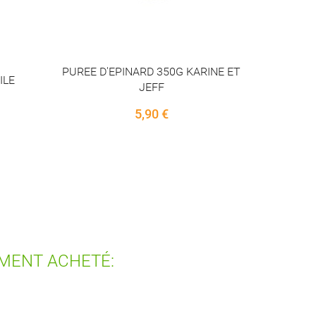
INE ET
EMENT ACHETÉ: