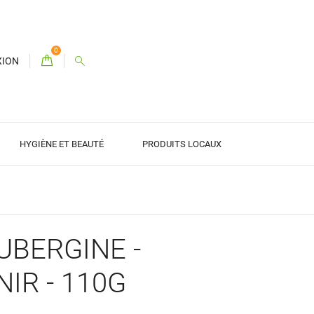
0
XION
HYGIÈNE ET BEAUTÉ
PRODUITS LOCAUX
UBERGINE -
IR - 110G