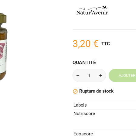
3,20 €
TTC
QUANTITÉ
AJOUTER 
Rupture de stock

Labels
Nutriscore
Ecoscore