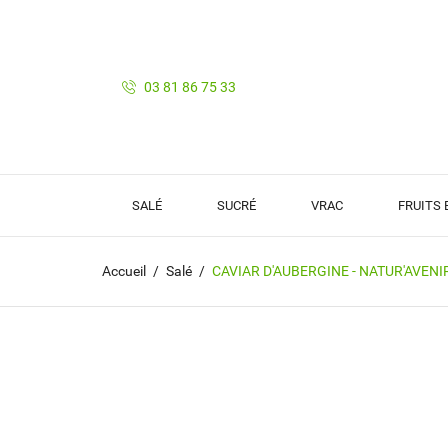
03 81 86 75 33
SALÉ
SUCRÉ
VRAC
FRUITS
Accueil
Salé
CAVIAR D'AUBERGINE - NATUR'AVENIR