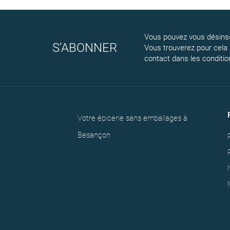
Vous pouvez vous désinsc
S’ABONNER
Vous trouverez pour cela
contact dans les conditions
Votre épicerie sans emballages à
Besançon