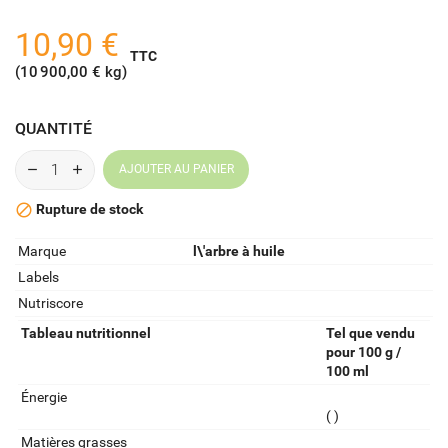
10,90 €
TTC
(10 900,00 € kg)
QUANTITÉ
AJOUTER AU PANIER
Rupture de stock

Marque
l\'arbre à huile
Labels
Nutriscore
Tableau nutritionnel
Tel que vendu
pour 100 g /
100 ml
Énergie
( )
Matières grasses