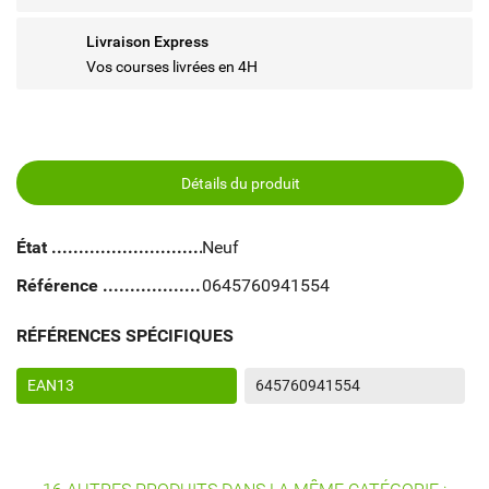
Livraison Express
Vos courses livrées en 4H
Détails du produit
État
Neuf
Référence
0645760941554
RÉFÉRENCES SPÉCIFIQUES
EAN13
645760941554