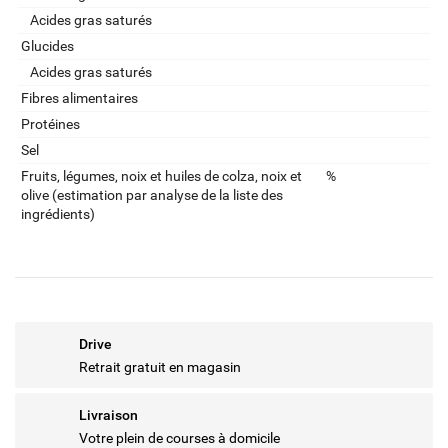
Acides gras saturés
Glucides
Acides gras saturés
Fibres alimentaires
Protéines
Sel
Fruits‚ légumes‚ noix et huiles de colza‚ noix et
%
olive (estimation par analyse de la liste des
ingrédients)
Drive
Retrait gratuit en magasin
Livraison
Votre plein de courses à domicile