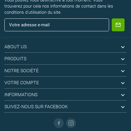
Vous pouvez vous désinscrire à tout moment. Vous
trouverez pour cela nos informations de contact dans les
conditions d'utilisation du site.

ABOUT US

PRODUITS

NOTRE SOCIÉTÉ

VOTRE COMPTE

INFORMATIONS

SUIVEZ-NOUS SUR FACEBOOK
Facebook
Instagram