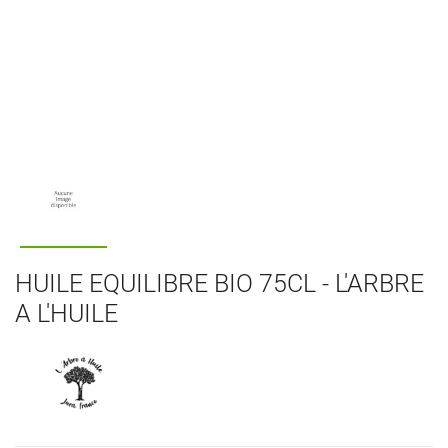
HUILE EQUILIBRE BIO 75CL - L'ARBRE
A L'HUILE